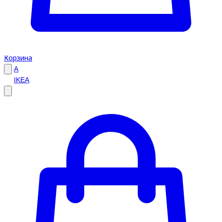
Корзина
A
IKEA