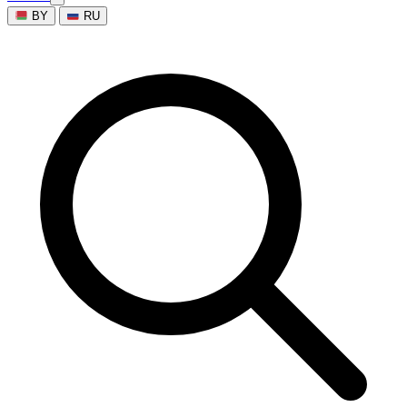
BY
RU