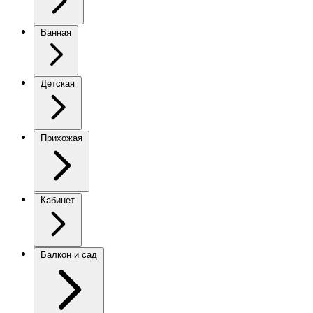
Ванная
Детская
Прихожая
Кабинет
Балкон и сад