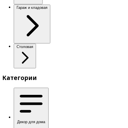
Гараж и кладовая
Столовая
Категории
Декор для дома