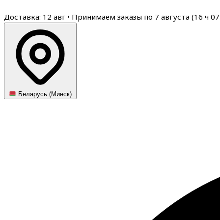
Доставка: 12 авг
•
Принимаем заказы по 7 августа (
16
ч
07
Беларусь (Минск)