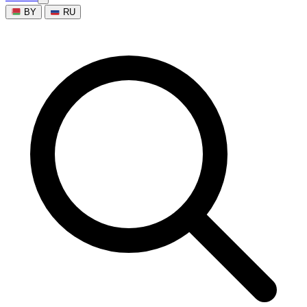
BY
RU