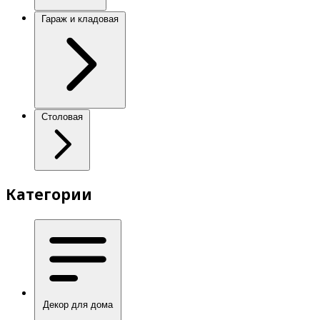
Гараж и кладовая
Столовая
Категории
Декор для дома