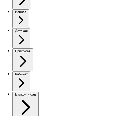
Ванная
Детская
Прихожая
Кабинет
Балкон и сад