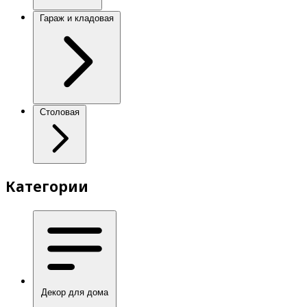
Гараж и кладовая
Столовая
Категории
Декор для дома