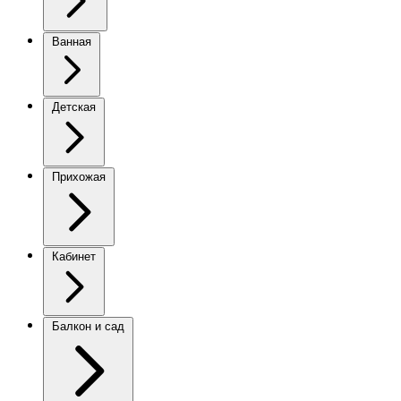
Ванная
Детская
Прихожая
Кабинет
Балкон и сад