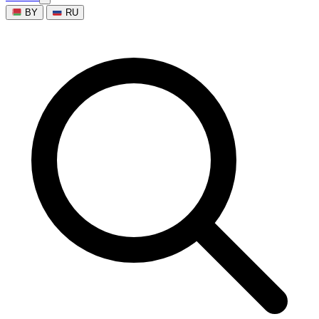
BY
RU