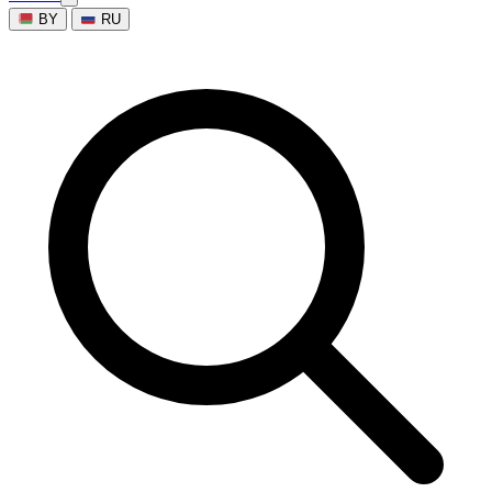
BY
RU