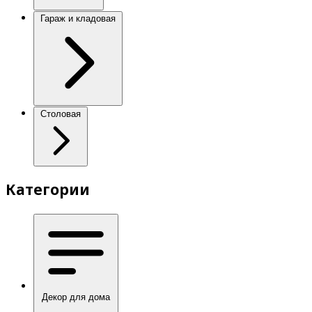
Гараж и кладовая
Столовая
Категории
Декор для дома