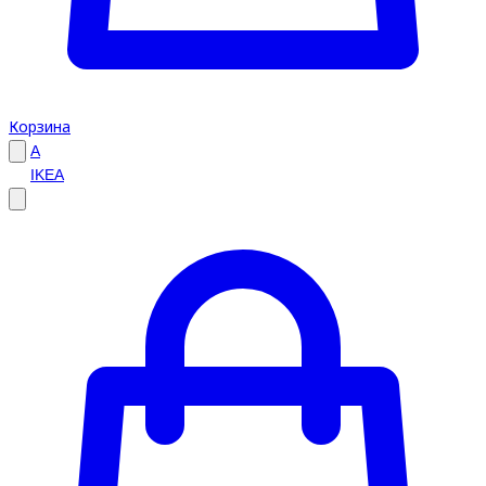
Корзина
A
IKEA