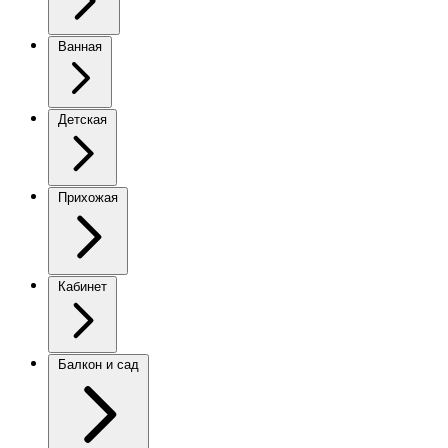
Ванная
Детская
Прихожая
Кабинет
Балкон и сад