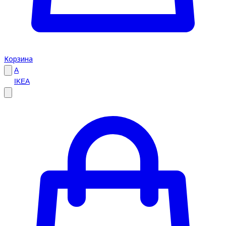
Корзина
A
IKEA