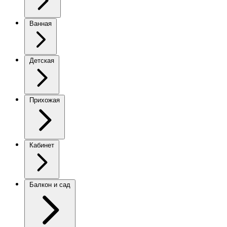
Ванная
Детская
Прихожая
Кабинет
Балкон и сад