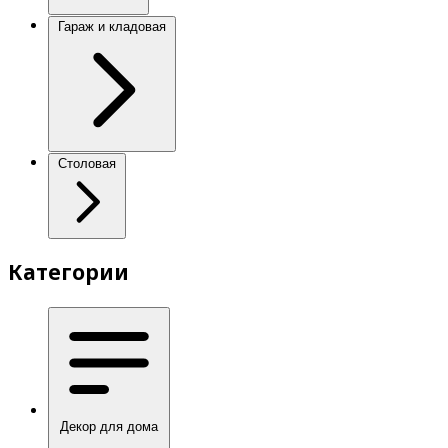
Гараж и кладовая
Столовая
Категории
Декор для дома