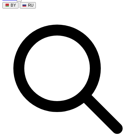
BY
RU