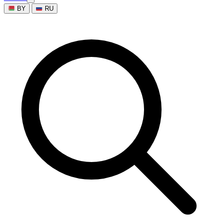
BY
RU