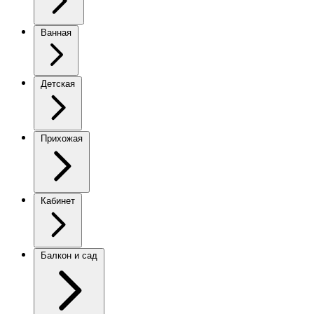
Ванная
Детская
Прихожая
Кабинет
Балкон и сад