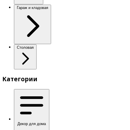
Гараж и кладовая
Столовая
Категории
Декор для дома