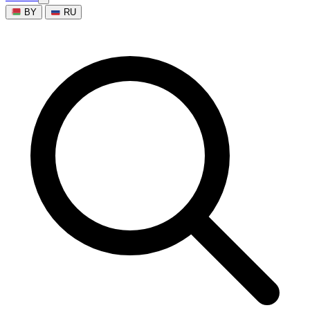
BY
RU