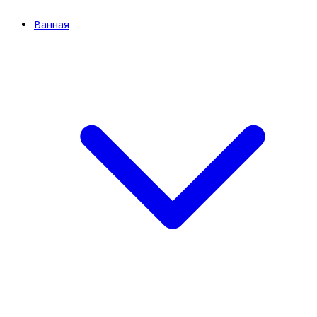
Ванная