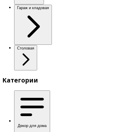
Гараж и кладовая
Столовая
Категории
Декор для дома