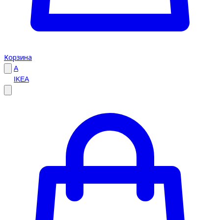
Корзина
A
IKEA