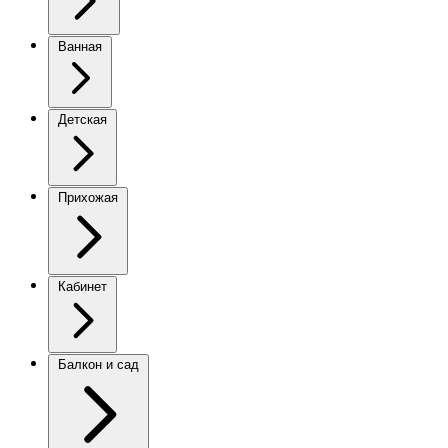
Ванная
Детская
Прихожая
Кабинет
Балкон и сад