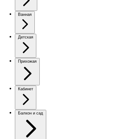
Ванная
Детская
Прихожая
Кабинет
Балкон и сад