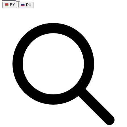
BY
RU