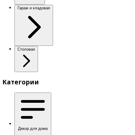
Гараж и кладовая
Столовая
Категории
Декор для дома