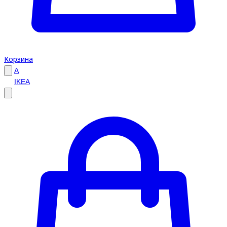
Корзина
A
IKEA