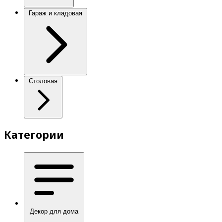
Гараж и кладовая
Столовая
Категории
Декор для дома