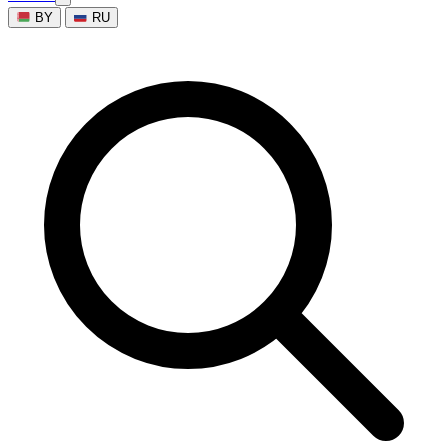
BY
RU