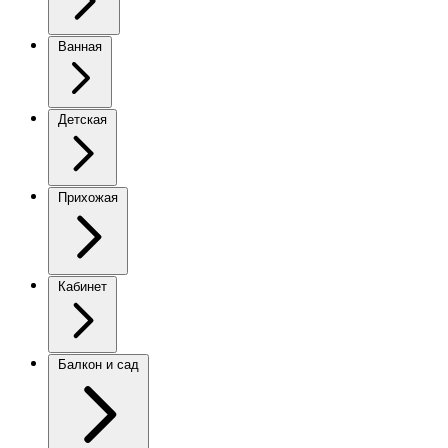
Ванная
Детская
Прихожая
Кабинет
Балкон и сад