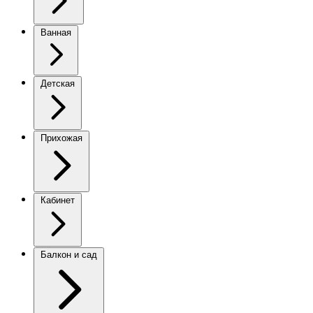
Ванная
Детская
Прихожая
Кабинет
Балкон и сад