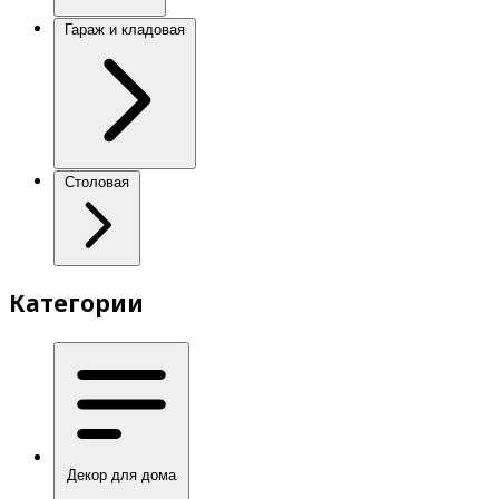
Гараж и кладовая
Столовая
Категории
Декор для дома