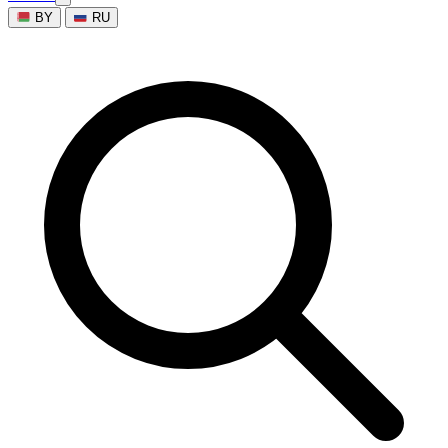
BY
RU