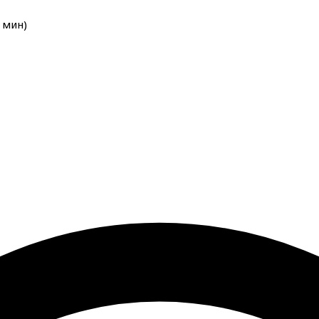
мин
)