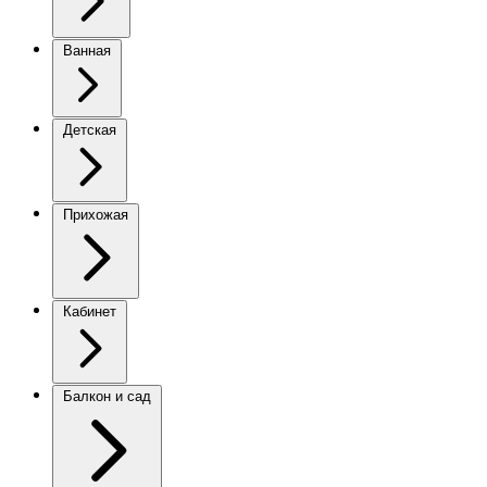
Ванная
Детская
Прихожая
Кабинет
Балкон и сад