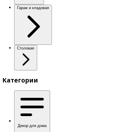
Гараж и кладовая
Столовая
Категории
Декор для дома