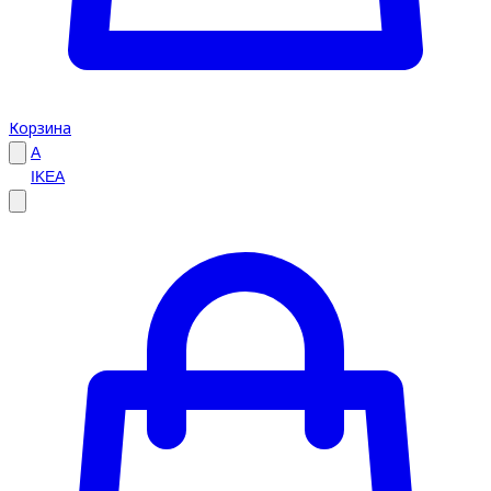
Корзина
A
IKEA