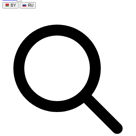
BY
RU