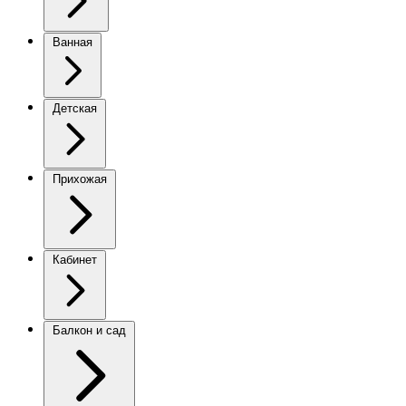
Ванная
Детская
Прихожая
Кабинет
Балкон и сад