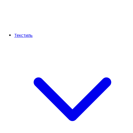
Текстиль