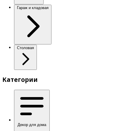
Гараж и кладовая
Столовая
Категории
Декор для дома