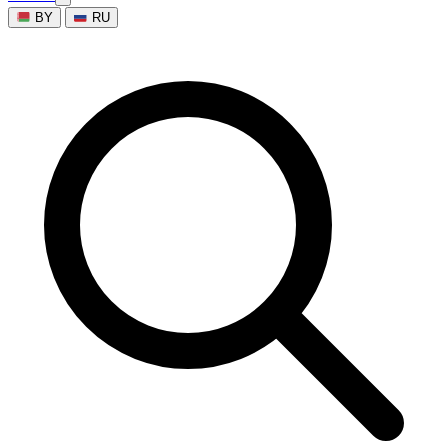
BY
RU