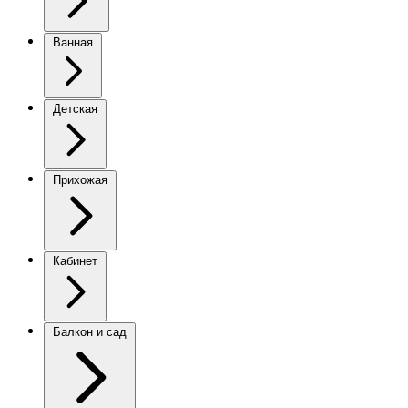
Ванная
Детская
Прихожая
Кабинет
Балкон и сад