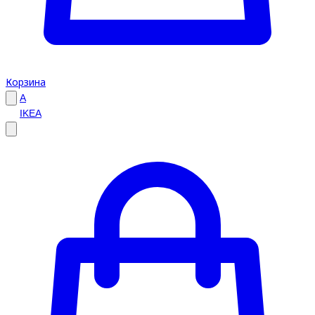
Корзина
A
IKEA