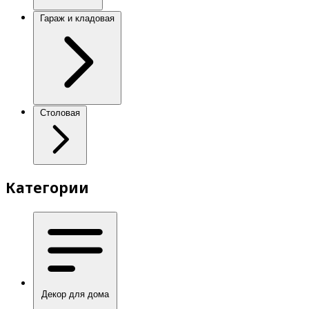
Гараж и кладовая
Столовая
Категории
Декор для дома