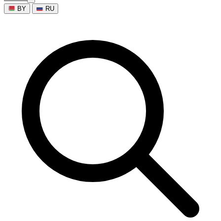
BY
RU