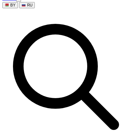
BY
RU