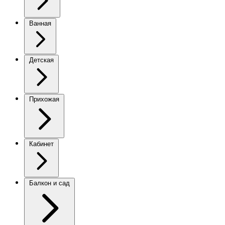
Ванная
Детская
Прихожая
Кабинет
Балкон и сад