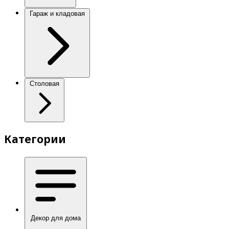
Гараж и кладовая
Столовая
Категории
Декор для дома