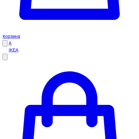
Корзина
A
IKEA