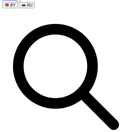
BY
RU