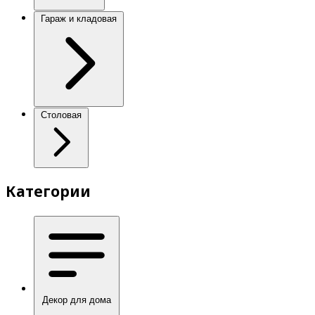
Гараж и кладовая
Столовая
Категории
Декор для дома