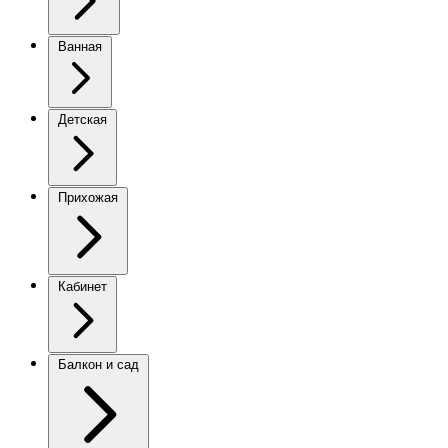
Ванная
Детская
Прихожая
Кабинет
Балкон и сад