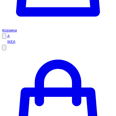
Корзина
A
IKEA