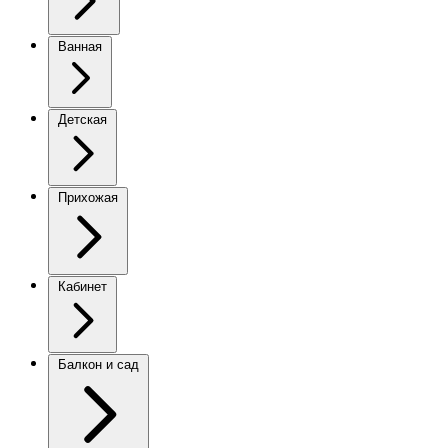
Ванная
Детская
Прихожая
Кабинет
Балкон и сад