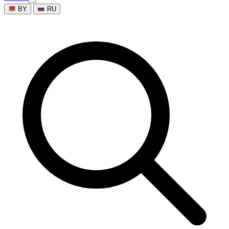
BY
RU