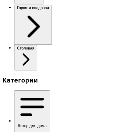
Гараж и кладовая
Столовая
Категории
Декор для дома