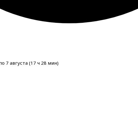
о 7 августа (
17
ч
28
мин
)