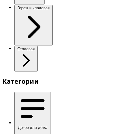
Гараж и кладовая
Столовая
Категории
Декор для дома