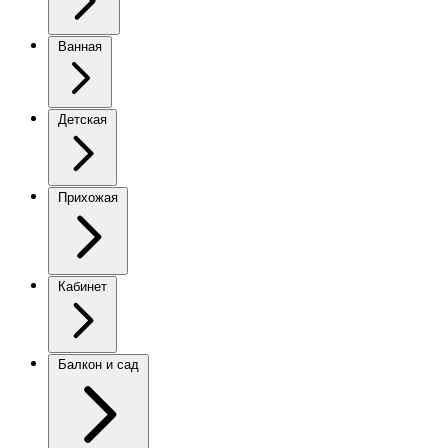
Ванная
Детская
Прихожая
Кабинет
Балкон и сад