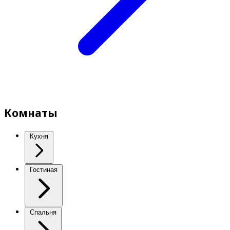
Комнаты
Кухня
Гостиная
Спальня