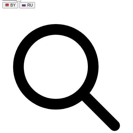
BY
RU