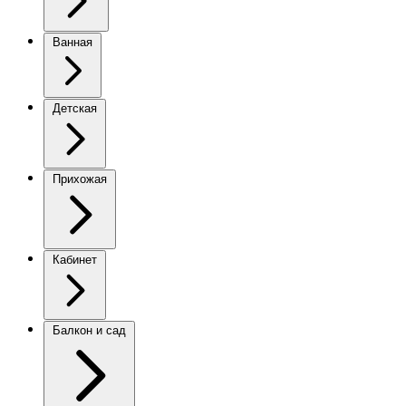
Ванная
Детская
Прихожая
Кабинет
Балкон и сад