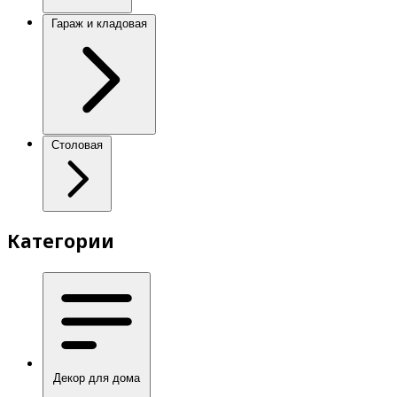
Гараж и кладовая
Столовая
Категории
Декор для дома