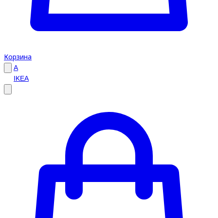
Корзина
A
IKEA