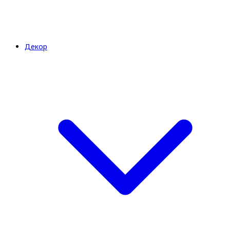
Декор