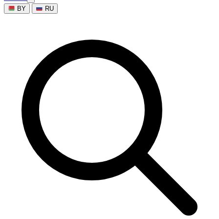
BY
RU