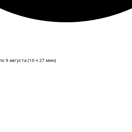
о 9 августа (
10
ч
27
мин
)