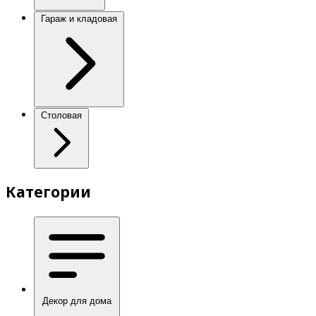
Гараж и кладовая
Столовая
Категории
Декор для дома