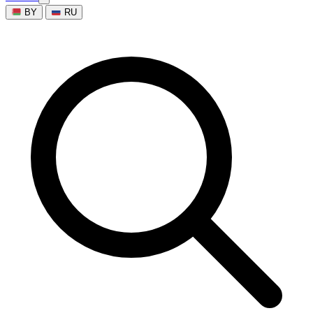
BY
RU