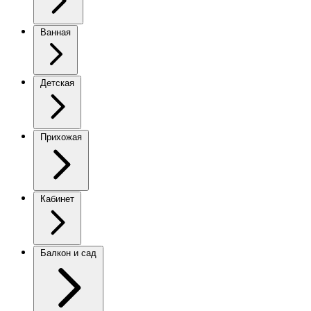
Ванная
Детская
Прихожая
Кабинет
Балкон и сад