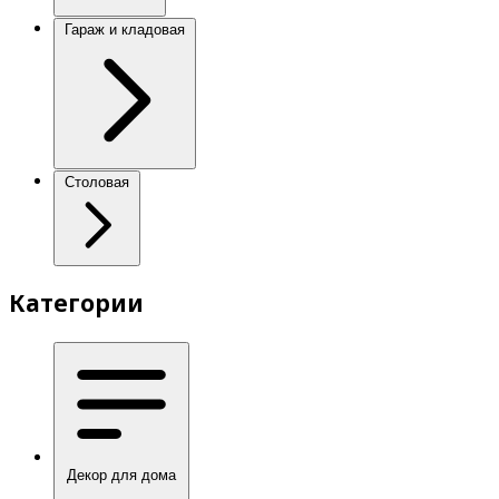
Гараж и кладовая
Столовая
Категории
Декор для дома