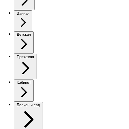
Ванная
Детская
Прихожая
Кабинет
Балкон и сад