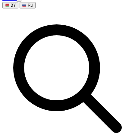
BY
RU