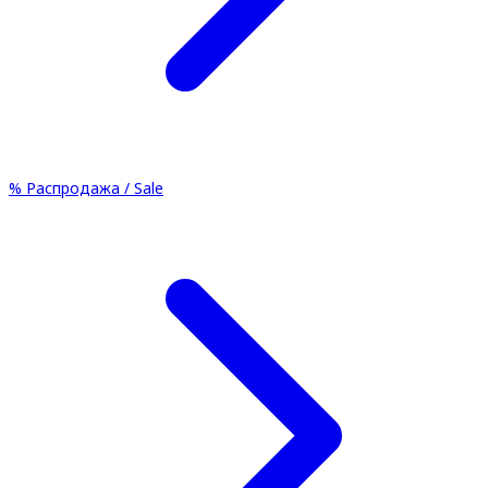
%
Распродажа / Sale