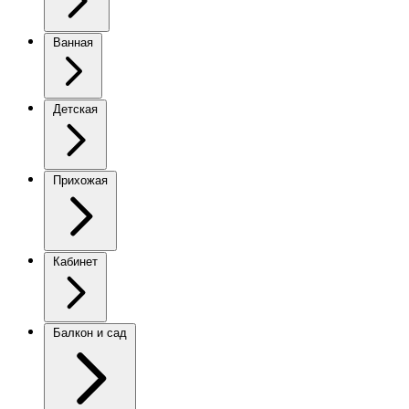
Ванная
Детская
Прихожая
Кабинет
Балкон и сад