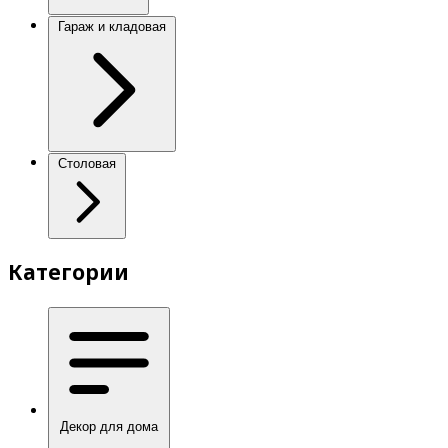
Гараж и кладовая
Столовая
Категории
Декор для дома