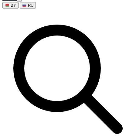
BY
RU