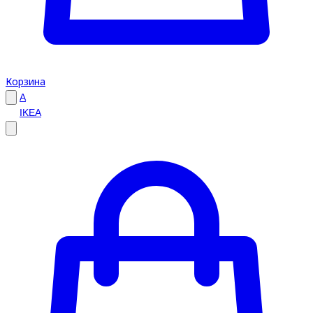
Корзина
A
IKEA