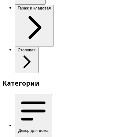
Гараж и кладовая
Столовая
Категории
Декор для дома