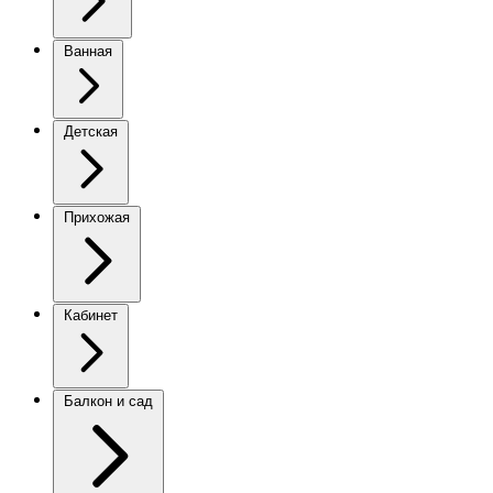
Ванная
Детская
Прихожая
Кабинет
Балкон и сад