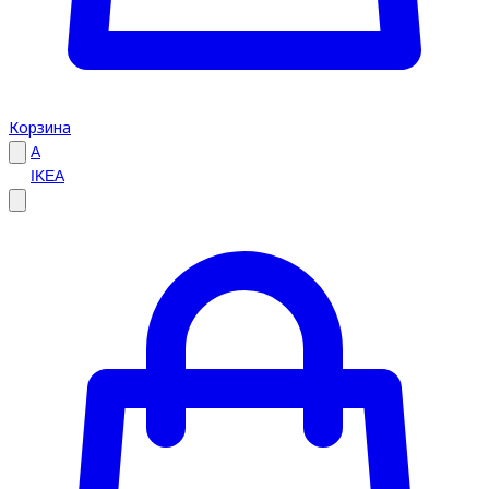
Корзина
A
IKEA