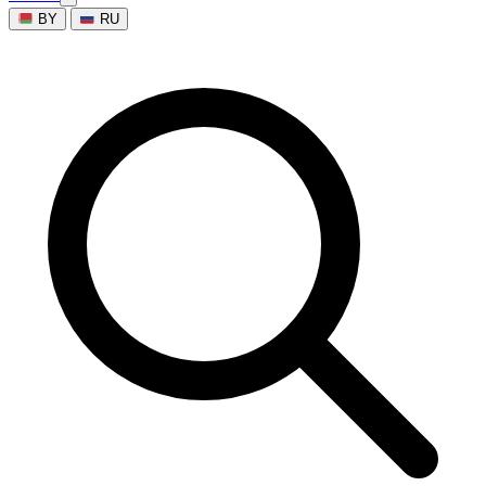
BY
RU