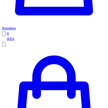
Корзина
A
IKEA