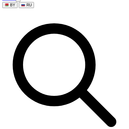
BY
RU