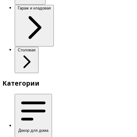
Гараж и кладовая
Столовая
Категории
Декор для дома