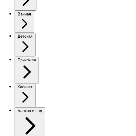
Ванная
Детская
Прихожая
Кабинет
Балкон и сад