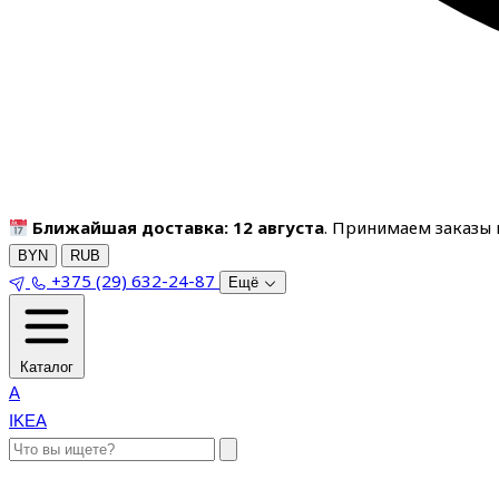
Ближайшая доставка: 12 августа
. Принимаем заказы п
BYN
RUB
+375 (29) 632-24-87
Ещё
Каталог
A
IKEA