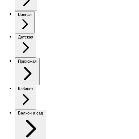
Ванная
Детская
Прихожая
Кабинет
Балкон и сад