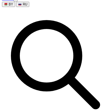
BY
RU