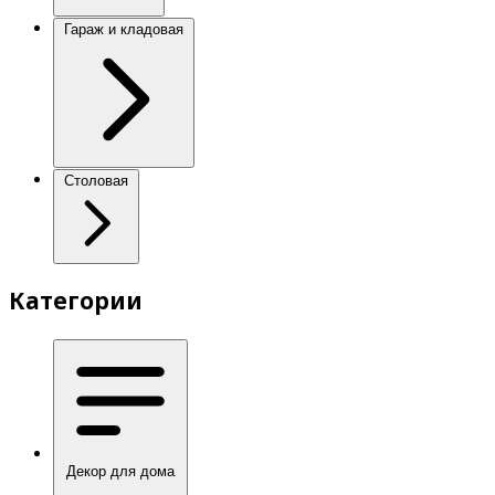
Гараж и кладовая
Столовая
Категории
Декор для дома