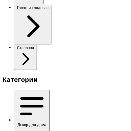
Гараж и кладовая
Столовая
Категории
Декор для дома