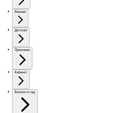
Ванная
Детская
Прихожая
Кабинет
Балкон и сад