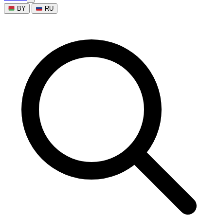
BY
RU