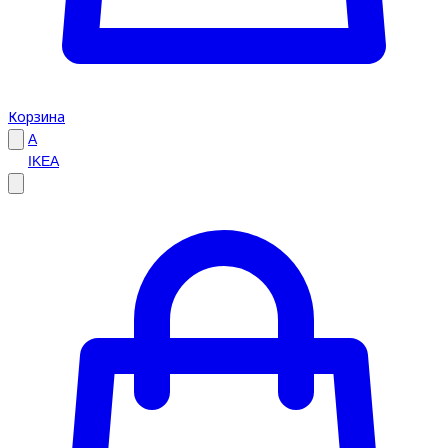
Корзина
A
IKEA