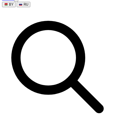
BY
RU