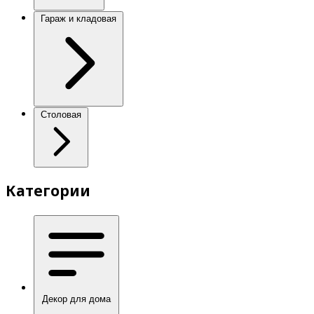
Гараж и кладовая
Столовая
Категории
Декор для дома