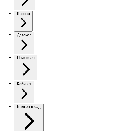
Ванная
Детская
Прихожая
Кабинет
Балкон и сад