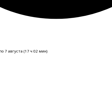
о 7 августа (
17
ч
02
мин
)