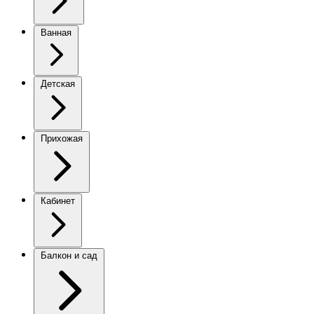
Ванная
Детская
Прихожая
Кабинет
Балкон и сад