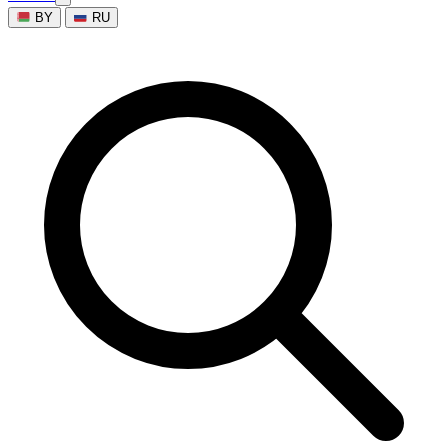
BY
RU