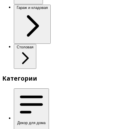
Гараж и кладовая
Столовая
Категории
Декор для дома