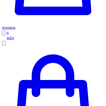
Корзина
A
IKEA