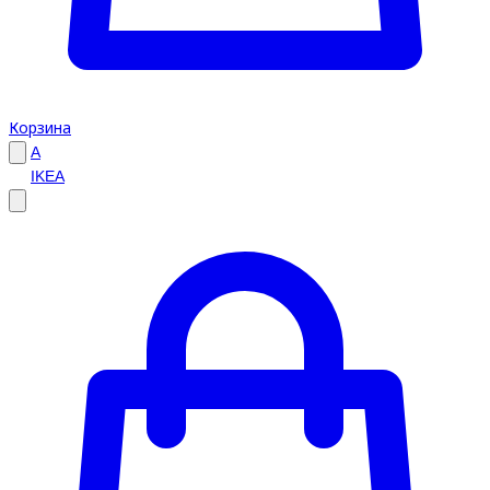
Корзина
A
IKEA