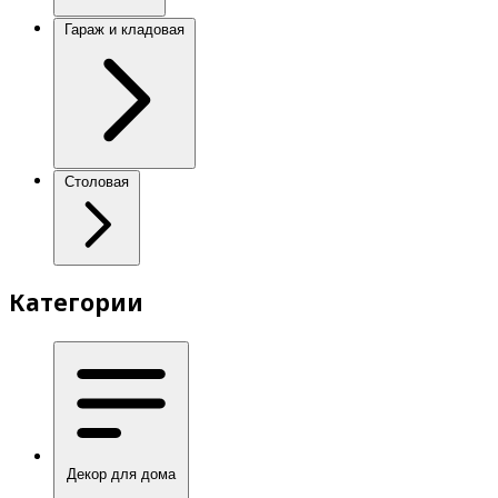
Гараж и кладовая
Столовая
Категории
Декор для дома