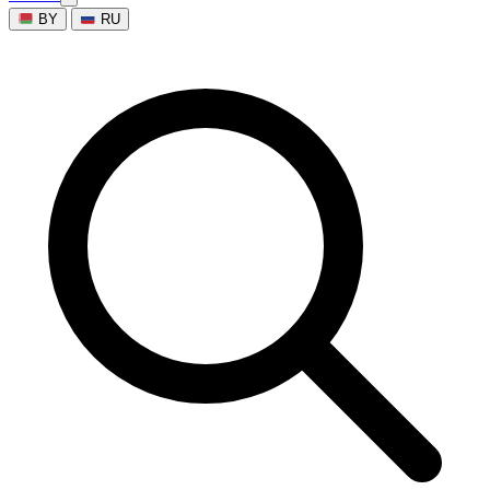
BY
RU