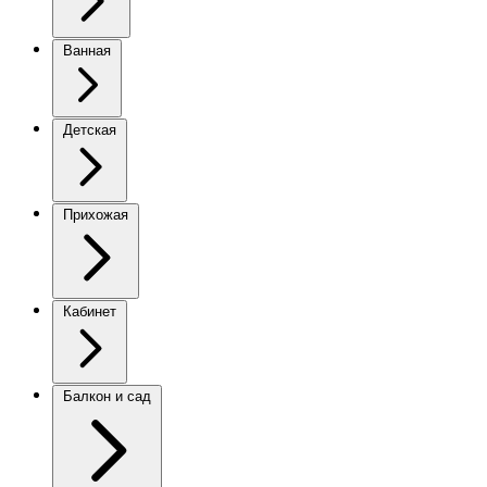
Ванная
Детская
Прихожая
Кабинет
Балкон и сад