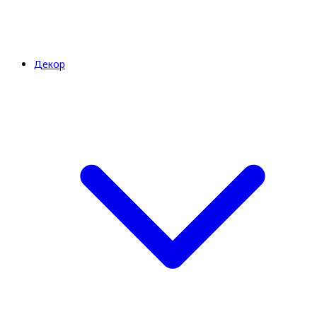
Декор