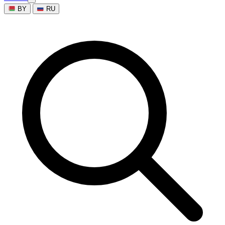
BY
RU