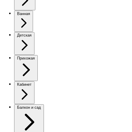
Ванная
Детская
Прихожая
Кабинет
Балкон и сад