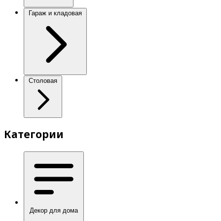
Гараж и кладовая
Столовая
Категории
Декор для дома