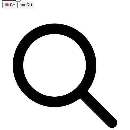
BY
RU