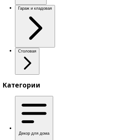
Гараж и кладовая
Столовая
Категории
Декор для дома