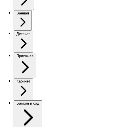
Ванная
Детская
Прихожая
Кабинет
Балкон и сад