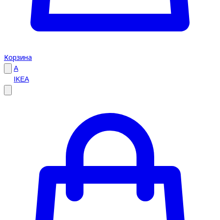
Корзина
A
IKEA