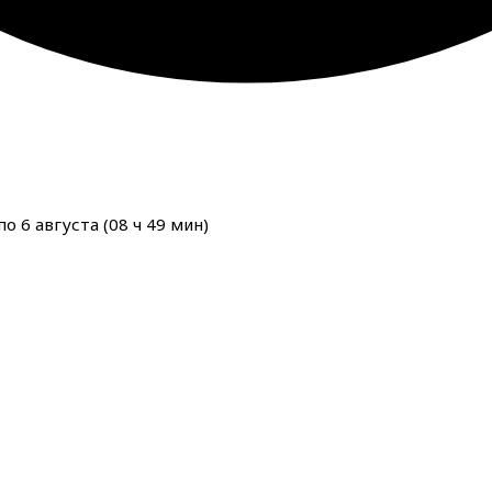
о 6 августа (
08
ч
49
мин
)