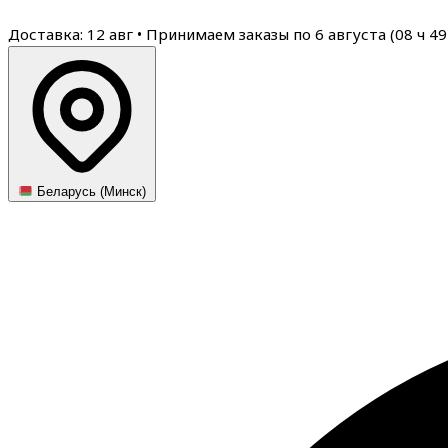
Доставка: 12 авг
•
Принимаем заказы по 6 августа (
08
ч
49
Беларусь (Минск)