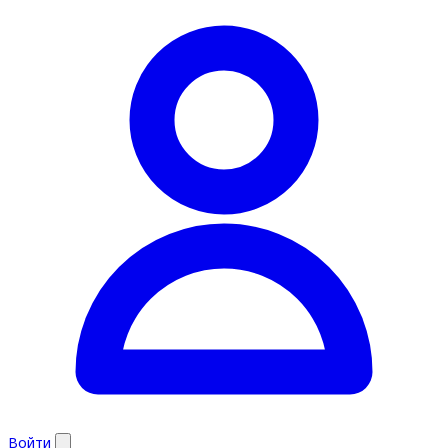
Войти