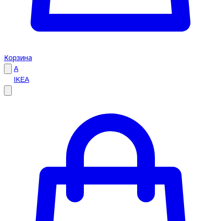
Корзина
A
IKEA