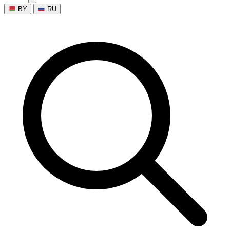
BY
RU