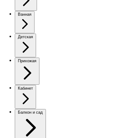
Ванная
Детская
Прихожая
Кабинет
Балкон и сад