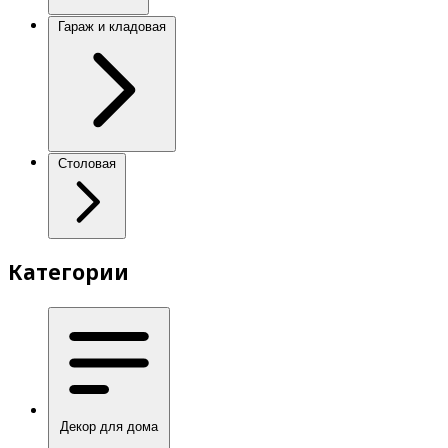
Гараж и кладовая
Столовая
Категории
Декор для дома